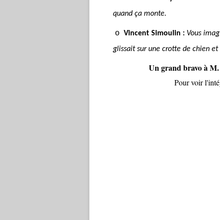
quand ça monte.
o
Vincent Simoulin :
Vous imag
glissait sur une crotte de chien et
Un grand bravo à M. 
Pour voir l'int