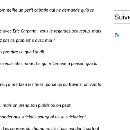
sommeille un petit cabotin qui ne demande qu’à se
Suiv
e avec Eric Carpano : vous le regardez beaucoup, mais
ez pas ce problème avec moi !
 pas dire ce que j’ai dit.
e vous êtes mous. Ce qui m’amène à penser
que la
e, j’aime bien les fêlés, parce qu’au travers, on voit la
 mais on prend son plaisir où on peut.
mander aux suicidés pourquoi ils se suicidaient.
:
Les courbes du chômage, c’est pas bandant, surtout