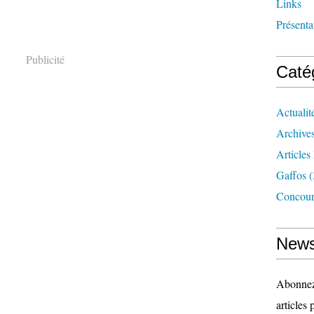
Links
Présenta
Publicité
Caté
Actualit
Archive
Articles 
Gaffos
(
Concour
News
Abonnez-
articles 