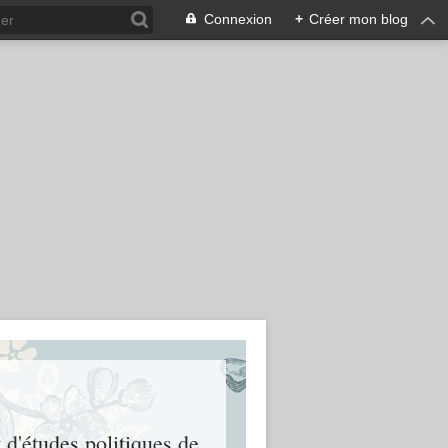
Connexion
+
Créer mon blog
t d'études politiques de