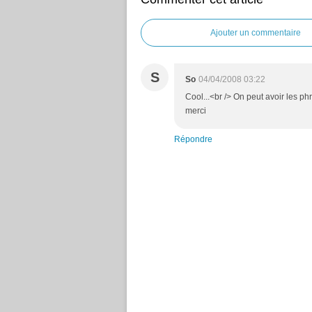
Ajouter un commentaire
S
So
04/04/2008 03:22
Cool...<br /> On peut avoir les ph
merci
Répondre