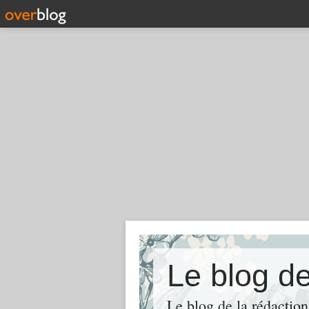
Le blog d
Le blog de la rédaction 