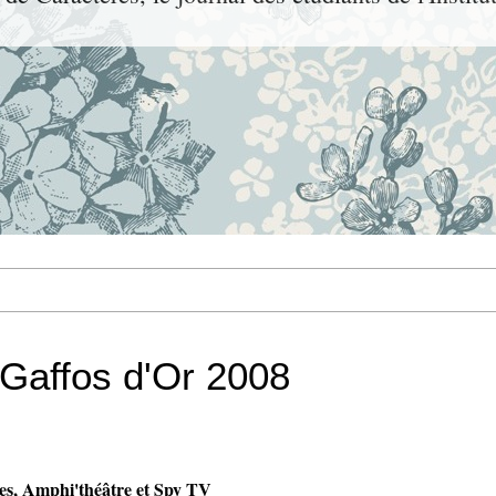
Gaffos d'Or 2008
es, Amphi'théâtre et Spy TV