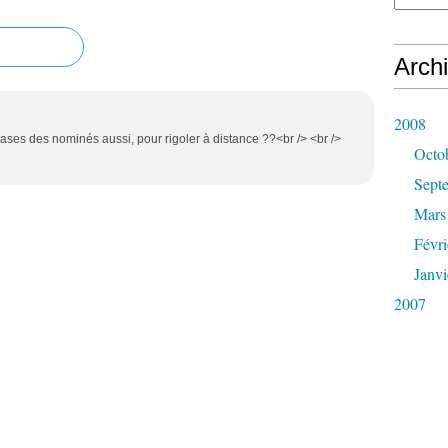
Arch
2008
rases des nominés aussi, pour rigoler à distance ??<br /> <br />
Octo
Sept
Mars
Févri
Janvi
2007