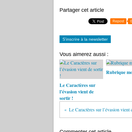
Partager cet article
Repost
S'inscrire à la newsletter
Vous aimerez aussi :
Rubrique mob
Le Caractères sur
l’évasion vient de
sortir !
Le Caractères sur l’évasion vient d
Commenter cet article