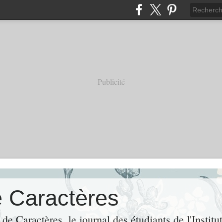
Publicité
e Caractères
de Caractères, le journal des étudiants de l'Institu