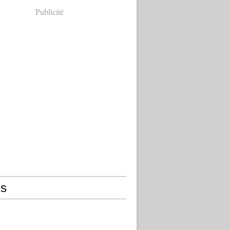
Publicité
s