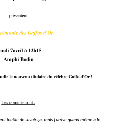
présentent
rémonie des Gaffos d'Or
ndi 7avril à 12h15
Amphi Bodin
ir le nouveau titulaire du célèbre Gaffo d'Or !
Les nominés sont :
nt inutile de savoir ça, mais j’arrive quand même à le