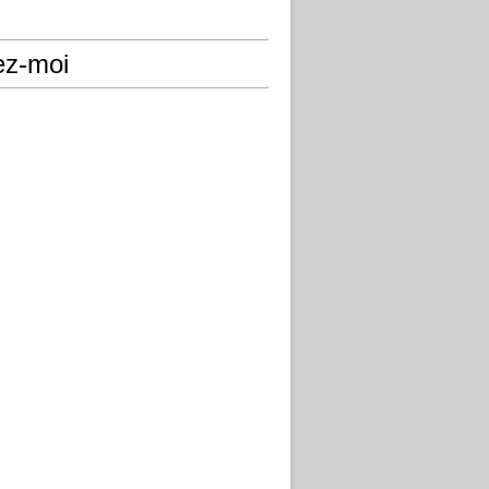
ez-moi