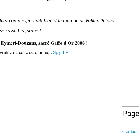
inez comme ça serait bien si la maman de Fabien Pelous
 se cassait la jambe !
Eymeri-Douzans, sacré Gaffo d'Or 2008 !
égralité de cette cérémonie :
Spy TV
Page
Contact