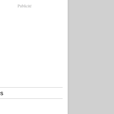
Publicité
s