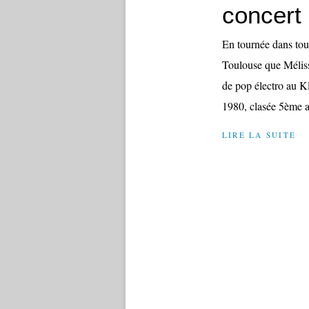
concert
En tournée dans tout
Toulouse que Méliss
de pop électro au K
1980, clasée 5ème au
LIRE LA SUITE