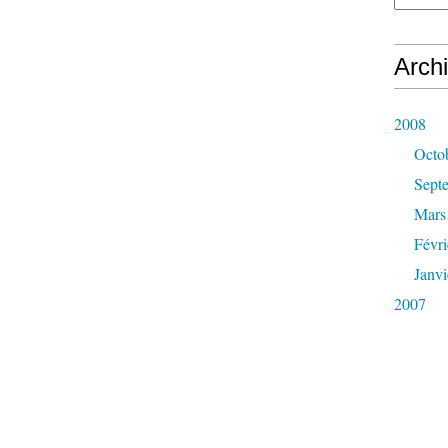
Arch
2008
Octo
Sept
Mars
Févri
Janvi
2007