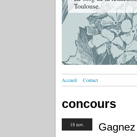
Toulouse.
Accueil
Contact
concours
Gagnez 
18 nov.