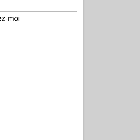
ez-moi