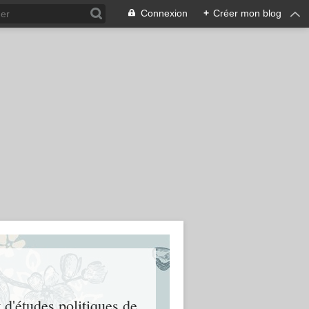
Connexion
+
Créer mon blog
t d'études politiques de