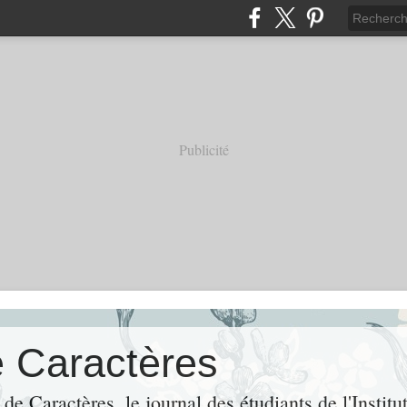
Publicité
e Caractères
de Caractères, le journal des étudiants de l'Institu