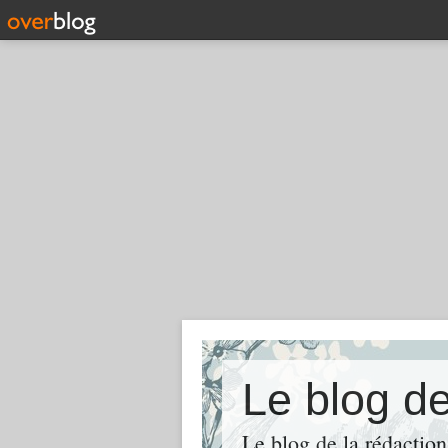
Le blog d
Le blog de la rédaction 