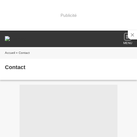
Publicité
MENU
Accueil
» Contact
Contact